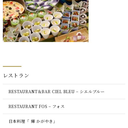
レストラン
RESTAURANT＆BAR CIEL BLEU – シエルブルー
RESTAURANT FOS – フォス
日本料理「 輝 かがやき」