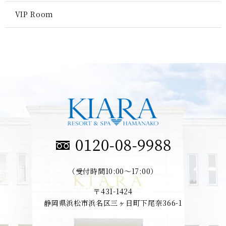
VIP Room
（受付時間10:00～17:00）
〒431-1424
静岡県浜松市浜名区三ヶ日町下尾奈366-1