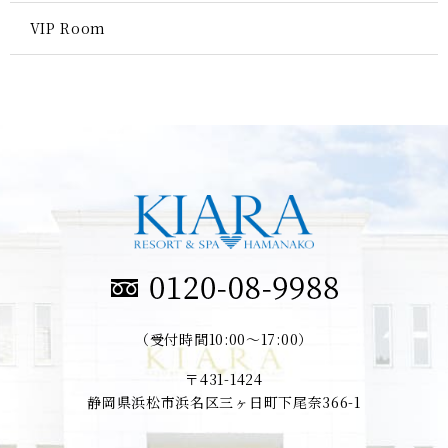
VIP Room
（受付時間10:00～17:00）
〒431-1424
静岡県浜松市浜名区三ヶ日町下尾奈366-1