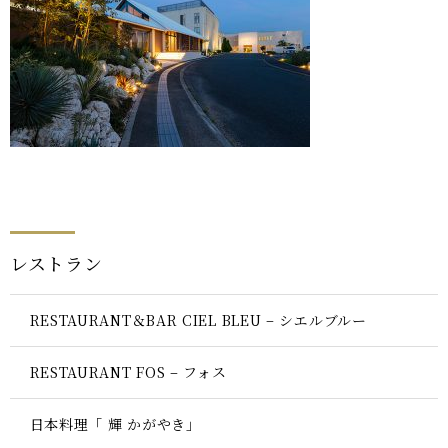
レストラン
RESTAURANT＆BAR CIEL BLEU – シエルブルー
RESTAURANT FOS – フォス
日本料理「 輝 かがやき」