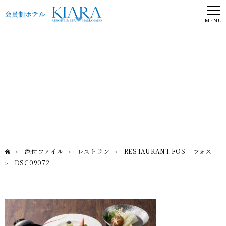
MENU
DSC09072
RESTAURANT FOS – フォス
添付ファイル
レストラン
RESTAURANT FOS – フォス
>
>
>
DSC09072
>