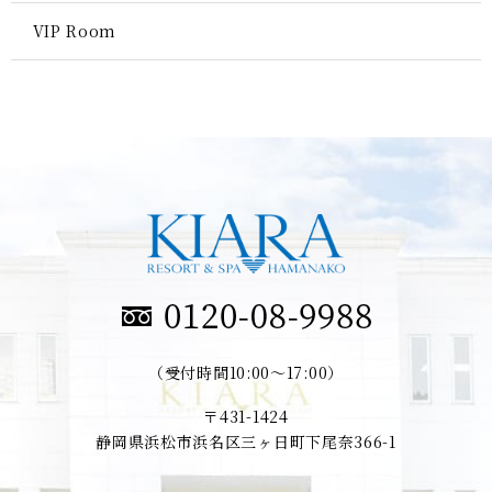
VIP Room
（受付時間10:00～17:00）
〒431-1424
静岡県浜松市浜名区三ヶ日町下尾奈366-1