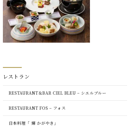
レストラン
RESTAURANT＆BAR CIEL BLEU – シエルブルー
RESTAURANT FOS – フォス
日本料理「 輝 かがやき」