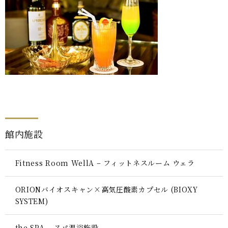
館内施設
Fitness Room WellA – フィットネスルーム ウェラ
ORIONバイオスキャン×高気圧酸素カプセル (BIOXY
SYSTEM)
the SPA – スパ温浴施設