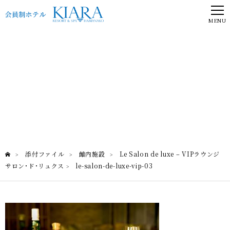
MENU
le-salon-de-luxe-vip-03
Le Salon de luxe – VIPラウンジ サロン･ド･リュクス
添付ファイル
館内施設
Le Salon de luxe – VIPラウンジ
>
>
>
サロン･ド･リュクス
le-salon-de-luxe-vip-03
>