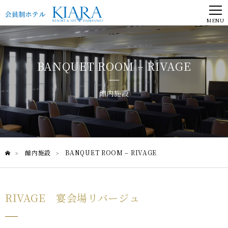
MENU
BANQUET ROOM – RIVAGE
館内施設
館内施設
BANQUET ROOM – RIVAGE
>
>
RIVAGE 宴会場リバージュ