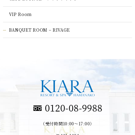
VIP Room
BANQUET ROOM – RIVAGE
（受付時間10:00～17:00）