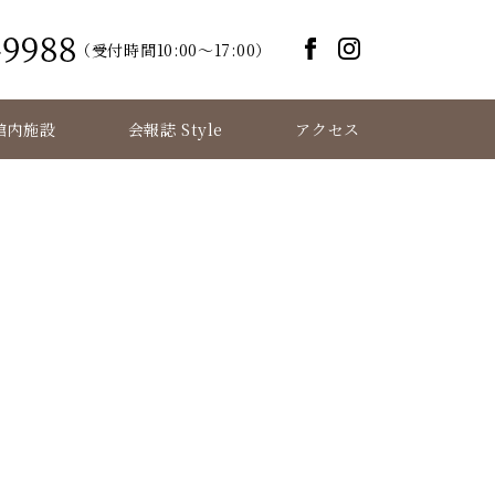
（受付時間10:00～17:00）
館内施設
会報誌 Style
アクセス
3