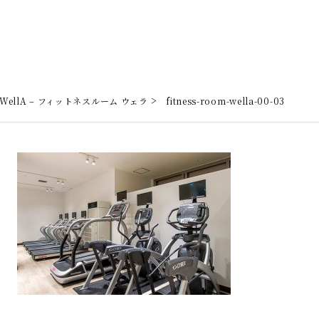
>
om WellA – フィットネスルーム ウェラ
fitness-room-wella-00-03