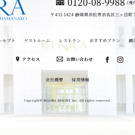
（受付
〒431-1424
静岡県浜松市浜名区三ヶ日町下尾
ンセプト
ゲストルーム
レストラン
おすすめプラン
館
アクセス
お問い合わせ
会社概要
採用情報
Copyright© MAGNA RESORT Inc. All rights reserved.