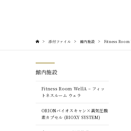
>
>
>
添付ファイル
館内施設
Fitness Ro
館内施設
Fitness Room WellA – フィッ
トネスルーム ウェラ
ORIONバイオスキャン×高気圧酸
素カプセル (BIOXY SYSTEM)