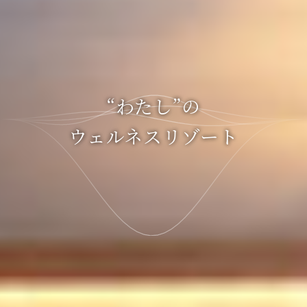
“わたし”の
ウェルネスリゾート