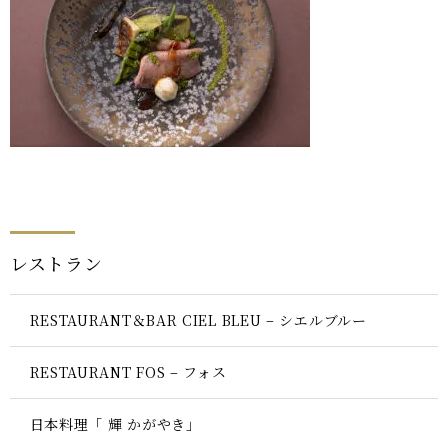
レストラン
RESTAURANT＆BAR CIEL BLEU – シエルブルー
RESTAURANT FOS – フォス
日本料理「 輝 かがやき」