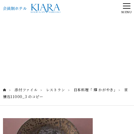
MENU
京懐石11000_3 のコピー
日本料理「 輝 かがやき」
添付ファイル
レストラン
日本料理「 輝 かがやき」
京
>
>
>
>
懐石11000_3 のコピー