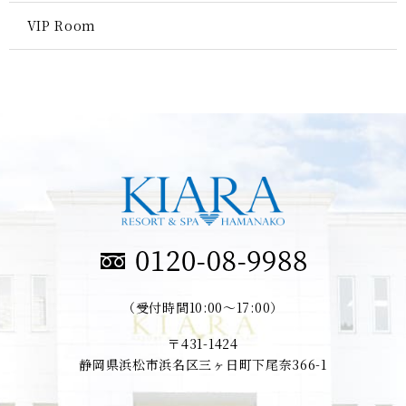
VIP Room
（受付時間10:00～17:00）
〒431-1424
静岡県浜松市浜名区三ヶ日町下尾奈366-1