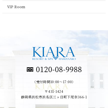
VIP Room
（受付時間10:00～17:00）
〒431-1424
静岡県浜松市浜名区三ヶ日町下尾奈366-1