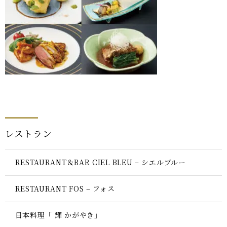
レストラン
RESTAURANT＆BAR CIEL BLEU – シエルブルー
RESTAURANT FOS – フォス
日本料理「 輝 かがやき」