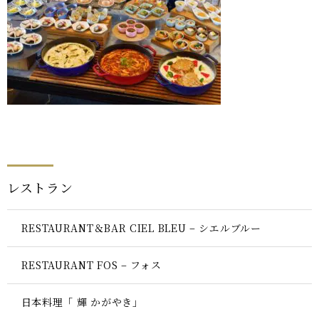
レストラン
RESTAURANT＆BAR CIEL BLEU – シエルブルー
RESTAURANT FOS – フォス
日本料理「 輝 かがやき」