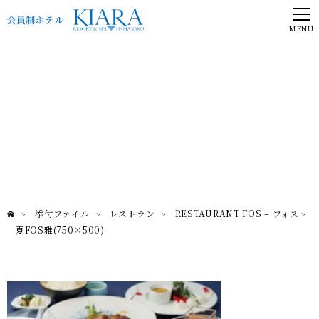
MENU
夏FOS雅(750×500)
RESTAURANT FOS – フォス
添付ファイル
レストラン
RESTAURANT FOS – フォス
>
>
>
>
夏FOS雅(750×500)