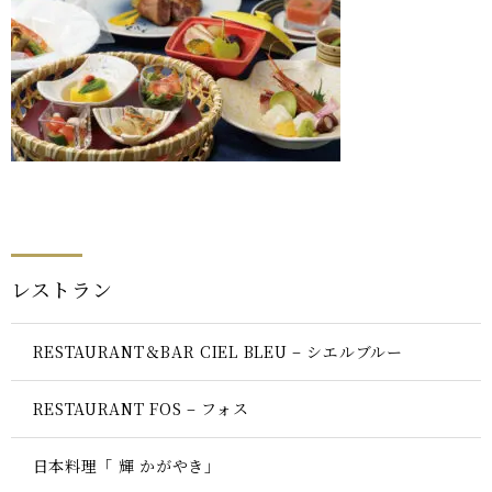
レストラン
RESTAURANT＆BAR CIEL BLEU – シエルブルー
RESTAURANT FOS – フォス
日本料理「 輝 かがやき」