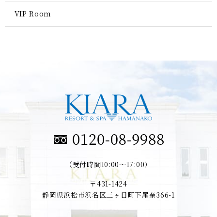
VIP Room
（受付時間10:00～17:00）
〒431-1424
静岡県浜松市浜名区三ヶ日町下尾奈366-1