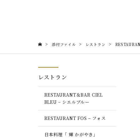
>
>
>
添付ファイル
レストラン
RESTAURAN
レストラン
RESTAURANT＆BAR CIEL
BLEU – シエルブルー
RESTAURANT FOS – フォス
日本料理「 輝 かがやき」