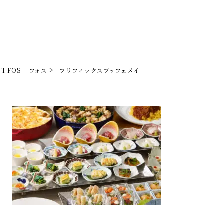
>
T FOS – フォス
プリフィックスブッフェメイ