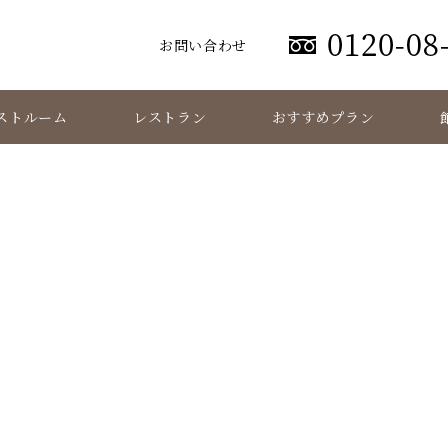
お問い合わせ
ストルーム
レストラン
おすすめプラン
プリフィックスブッフェメ
RESTAURANT FOS – フォス