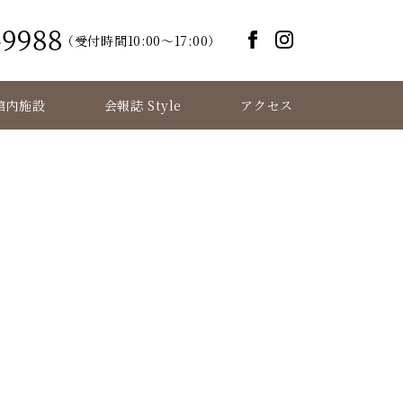
（受付時間10:00～17:00）
館内施設
会報誌 Style
アクセス
イ