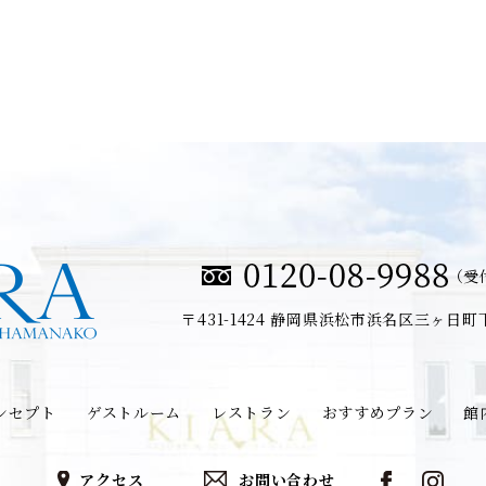
（受付
〒431-1424
静岡県浜松市浜名区三ヶ日町下尾
ンセプト
ゲストルーム
レストラン
おすすめプラン
館
アクセス
お問い合わせ