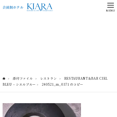
MENU
240521_m_0371 のコピー
RESTAURANT＆BAR CIEL BLEU – シエルブルー
添付ファイル
レストラン
RESTAURANT＆BAR CIEL
>
>
>
BLEU – シエルブルー
240521_m_0371 のコピー
>