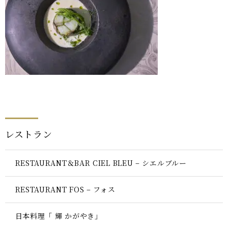
レストラン
RESTAURANT＆BAR CIEL BLEU – シエルブルー
RESTAURANT FOS – フォス
日本料理「 輝 かがやき」