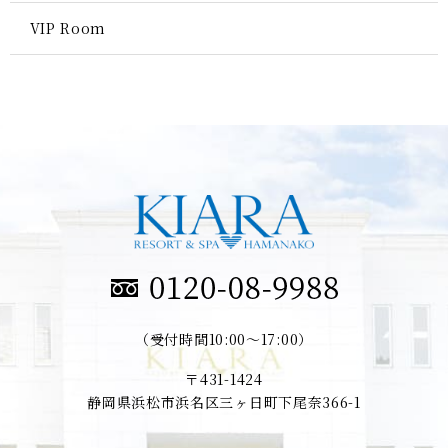
VIP Room
（受付時間10:00～17:00）
〒431-1424
静岡県浜松市浜名区三ヶ日町下尾奈366-1