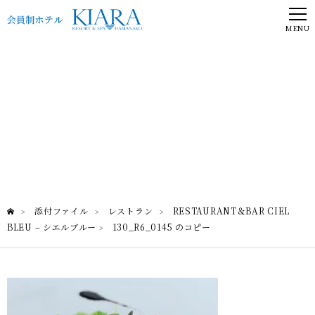
MENU
130_R6_0145 のコピー
RESTAURANT＆BAR CIEL BLEU – シエルブルー
添付ファイル
レストラン
RESTAURANT＆BAR CIEL
>
>
>
BLEU – シエルブルー
130_R6_0145 のコピー
>