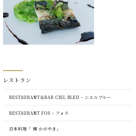
レストラン
RESTAURANT＆BAR CIEL BLEU – シエルブルー
RESTAURANT FOS – フォス
日本料理「 輝 かがやき」