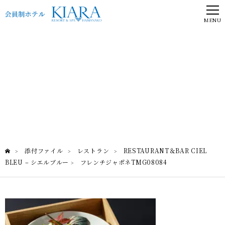
MENU
フレンチジャポネTMG08084
RESTAURANT＆BAR CIEL BLEU – シエルブルー
添付ファイル
レストラン
RESTAURANT＆BAR CIEL
>
>
>
BLEU – シエルブルー
フレンチジャポネTMG08084
>