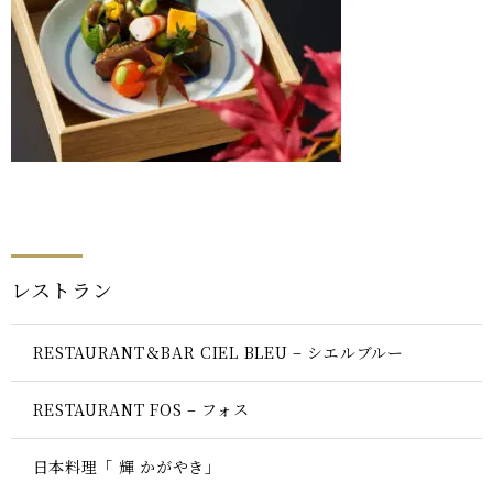
レストラン
RESTAURANT＆BAR CIEL BLEU – シエルブルー
RESTAURANT FOS – フォス
日本料理「 輝 かがやき」