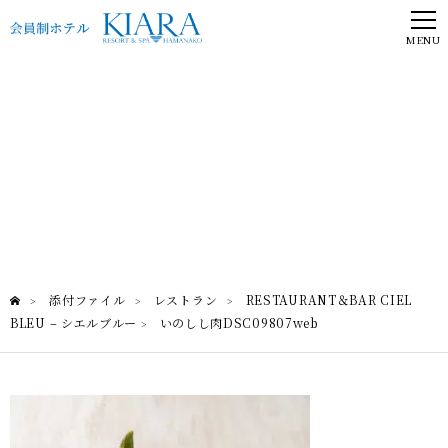
MENU
いのしし肉DSC09807web
RESTAURANT＆BAR CIEL BLEU – シエルブルー
添付ファイル
レストラン
RESTAURANT＆BAR CIEL
>
>
>
BLEU – シエルブルー
いのしし肉DSC09807web
>