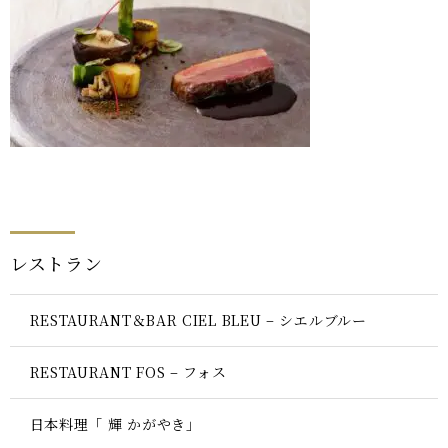
レストラン
RESTAURANT＆BAR CIEL BLEU – シエルブルー
RESTAURANT FOS – フォス
日本料理「 輝 かがやき」