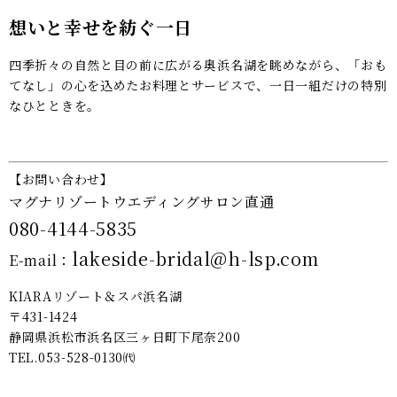
想いと幸せを紡ぐ一日
四季折々の自然と目の前に広がる奥浜名湖を眺めながら、「おも
てなし」の心を込めたお料理とサービスで、一日一組だけの特別
なひとときを。
【お問い合わせ】
マグナリゾートウエディングサロン直通
080-4144-5835
lakeside-bridal@h-lsp.com
E-mail：
KIARAリゾート＆スパ浜名湖
〒431-1424
静岡県浜松市浜名区三ヶ日町下尾奈200
TEL.053-528-0130㈹