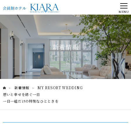
MENU
新着情報
新着情報
MY RESORT WEDDING
>
>
想いと幸せを紡ぐ一日
一日一組だけの特別なひとときを