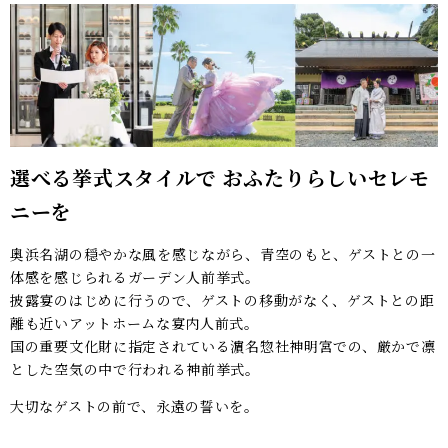
選べる挙式スタイルで おふたりらしいセレモ
ニーを
奥浜名湖の穏やかな風を感じながら、青空のもと、ゲストとの一
体感を感じられるガーデン人前挙式。
披露宴のはじめに行うので、ゲストの移動がなく、ゲストとの距
離も近いアットホームな宴内人前式。
国の重要文化財に指定されている濵名惣社神明宮での、厳かで凛
とした空気の中で行われる神前挙式。
大切なゲストの前で、永遠の誓いを。