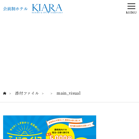
MENU
添付ファイル
添付ファイル
main_visual
>
>
>