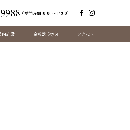
（受付時間10:00～17:00）
館内施設
会報誌 Style
アクセス