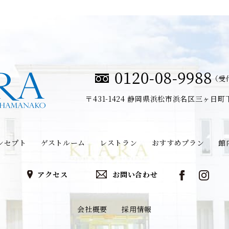
（受付
〒431-1424
静岡県浜松市浜名区三ヶ日町下尾
ンセプト
ゲストルーム
レストラン
おすすめプラン
館
アクセス
お問い合わせ
会社概要
採用情報