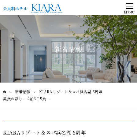
MENU
新着情報
新着情報
KIARAリゾート＆スパ浜名湖 5周年
>
>
美食の彩り —2泊3日5食—
KIARAリゾート＆スパ浜名湖 5周年