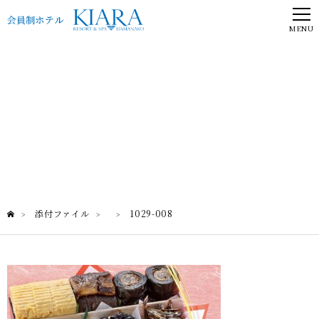
MENU
添付ファイル
添付ファイル
1029-008
>
>
>