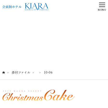
MENU
添付ファイル
添付ファイル
10-06
>
>
>