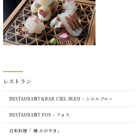
レストラン
RESTAURANT＆BAR CIEL BLEU – シエルブルー
RESTAURANT FOS – フォス
日本料理「 輝 かがやき」