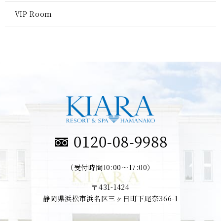
VIP Room
（受付時間10:00～17:00）
〒431-1424
静岡県浜松市浜名区三ヶ日町下尾奈366-1