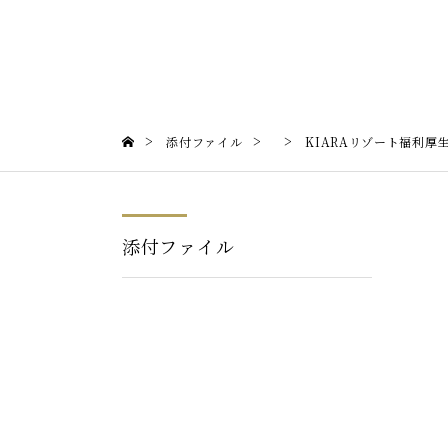
>
>
>
添付ファイル
KIARAリゾート福利厚
添付ファイル