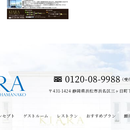
（受付
〒431-1424
静岡県浜松市浜名区三ヶ日町下尾
ンセプト
ゲストルーム
レストラン
おすすめプラン
館