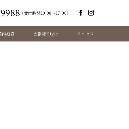
（受付時間10:00～17:00）
館内施設
会報誌 Style
アクセス