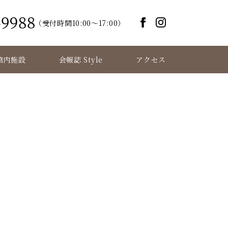
（受付時間10:00～17:00）
館内施設
会報誌 Style
アクセス