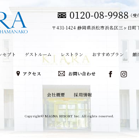
（受付
〒431-1424
静岡県浜松市浜名区三ヶ日町下尾
ンセプト
ゲストルーム
レストラン
おすすめプラン
館
アクセス
お問い合わせ
会社概要
採用情報
Copyright© MAGNA RESORT Inc. All rights reserved.