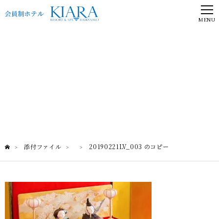
MENU
添付ファイル
添付ファイル
20190221LV_003 のコピー
>
>
>