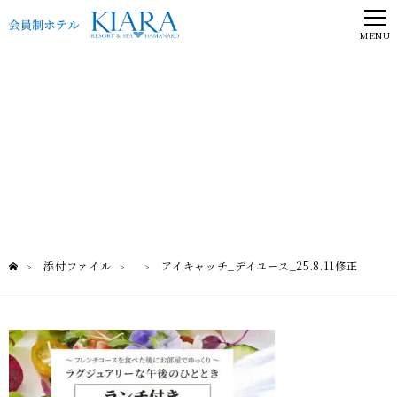
MENU
添付ファイル
添付ファイル
アイキャッチ_デイユース_25.8.11修正
>
>
>