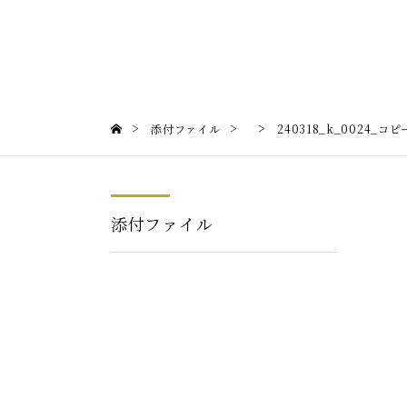
>
>
>
添付ファイル
240318_k_0024_コピ
添付ファイル