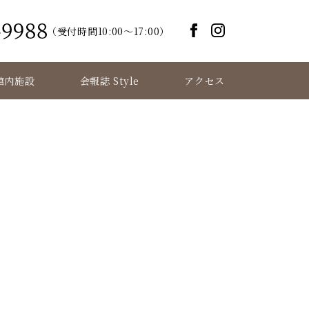
（受付時間10:00～17:00）
館内施設
会報誌 Style
アクセス