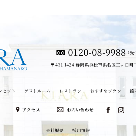
（受付
〒431-1424
静岡県浜松市浜名区三ヶ日町下尾
ンセプト
ゲストルーム
レストラン
おすすめプラン
館
アクセス
お問い合わせ
会社概要
採用情報